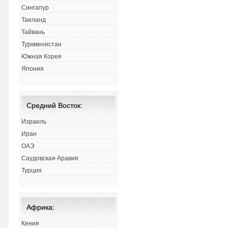
Сингапур
Таиланд
Тайвань
Туркменистан
Южная Корея
Япония
Средний Восток:
Израиль
Иран
ОАЭ
Саудовская Аравия
Турция
Африка:
Кения