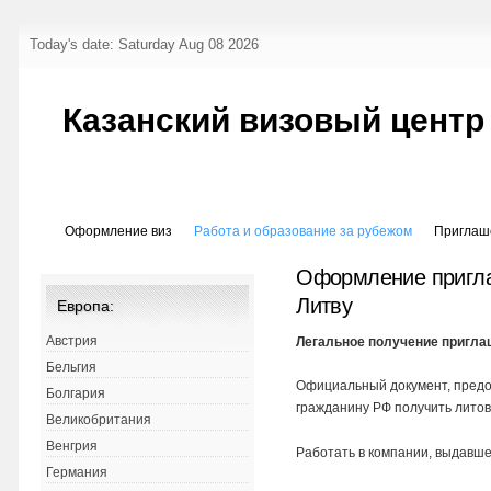
Today's date: Saturday Aug 08 2026
Казанский визовый центр
Оформление виз
Работа и образование за рубежом
Приглаш
Оформление пригла
Литву
Европа:
Австрия
Легальное получение пригла
Бельгия
Официальный документ, предо
Болгария
гражданину РФ получить литов
Великобритания
Венгрия
Работать в компании, выдавш
Германия